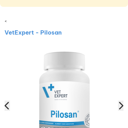
<
VetExpert - Pilosan