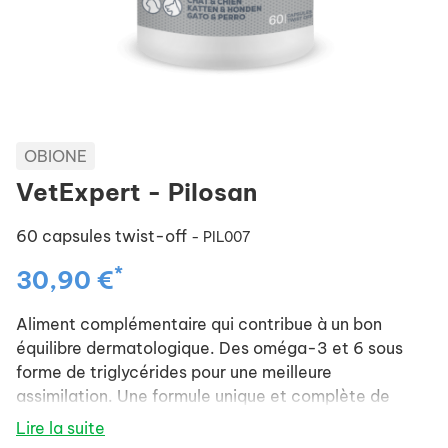
OBIONE
VetExpert - Pilosan
60 capsules twist-off
- PIL007
*
30,90 €
Aliment complémentaire qui contribue à un bon
équilibre dermatologique. Des oméga-3 et 6 sous
forme de triglycérides pour une meilleure
assimilation. Une formule unique et complète de
composants sélectionnés pour leurs propriétés
Lire la suite
spécifiques. Pilosan aide à maintenir une belle peau