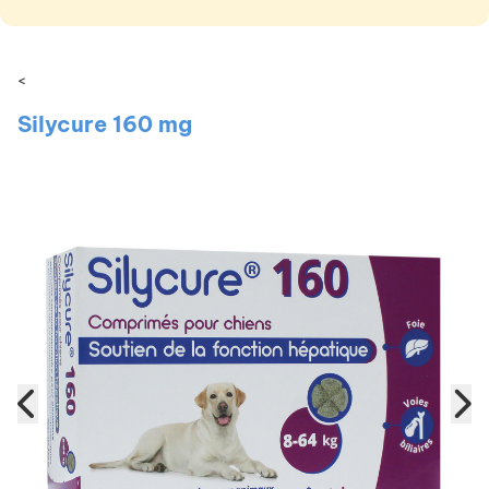
<
Silycure 160 mg