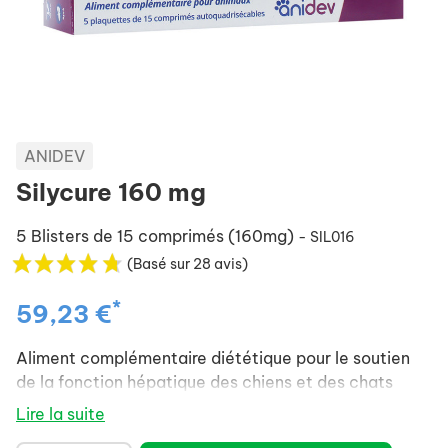
ANIDEV
Silycure 160 mg
5 Blisters de 15 comprimés (160mg)
- SIL016
(Basé sur 28 avis)
*
59,23 €
Aliment complémentaire diététique pour le soutien
de la fonction hépatique des chiens et des chats
Lire la suite