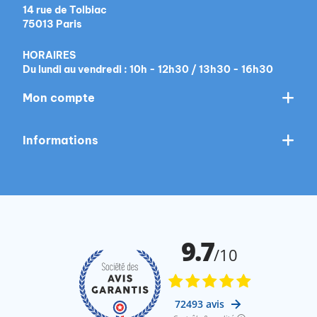
14 rue de Tolbiac
75013 Paris
HORAIRES
Du lundi au vendredi : 10h - 12h30 / 13h30 - 16h30
Mon compte
Informations