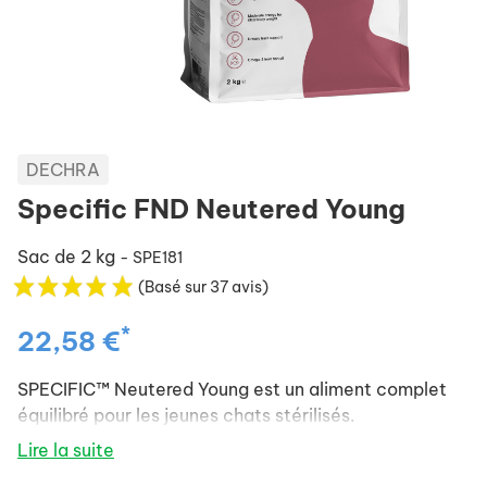
DECHRA
Specific FND Neutered Young
Sac de 2 kg
- SPE181
(Basé sur 37 avis)
*
22,58 €
SPECIFIC™ Neutered Young est un aliment complet
équilibré pour les jeunes chats stérilisés.
Lire la suite