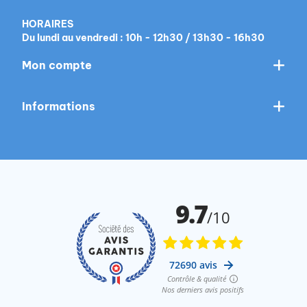
HORAIRES
Du lundi au vendredi : 10h - 12h30 / 13h30 - 16h30
Mon compte
Informations