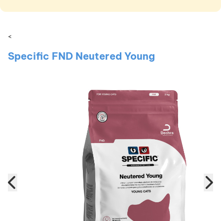
<
Specific FND Neutered Young