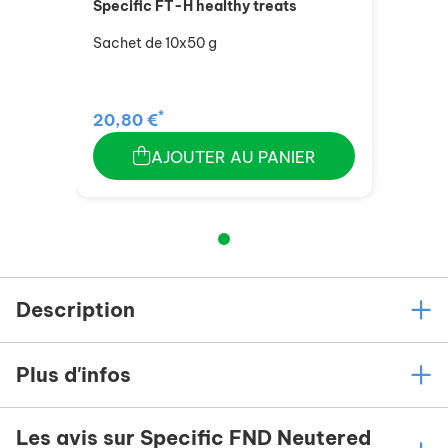
Specific FT-H healthy treats
Sachet de 10x50 g
*
20,80 €
AJOUTER AU PANIER
Description
Plus d'infos
Les avis sur Specific FND Neutered