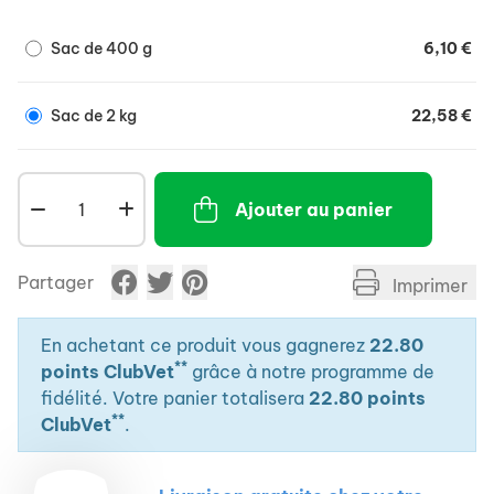
Sac de 400 g
6,10 €
Sac de 2 kg
22,58 €
Ajouter au panier
Partager
Imprimer
En achetant ce produit vous gagnerez
22.80
**
points ClubVet
grâce à notre programme de
fidélité. Votre panier totalisera
22.80 points
**
ClubVet
.