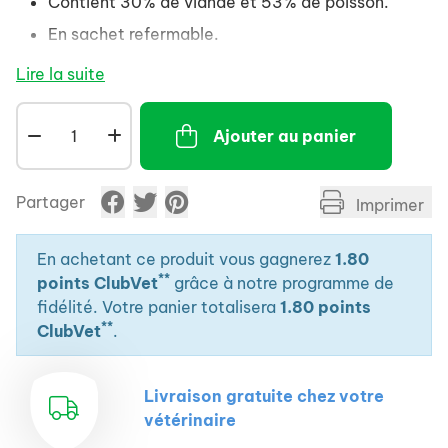
Contient 30% de viande et 53% de poisson.
En sachet refermable.
Lire la suite
Ajouter au panier
Partager
Imprimer
En achetant ce produit vous gagnerez
1.80
**
points ClubVet
grâce à notre programme de
fidélité. Votre panier totalisera
1.80 points
**
ClubVet
.
Livraison gratuite chez votre
vétérinaire