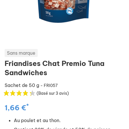
Sans marque
Friandises Chat Premio Tuna
Sandwiches
Sachet de 50 g
- FRI057
(Basé sur 3 avis)
*
1,66 €
Au poulet et au thon.