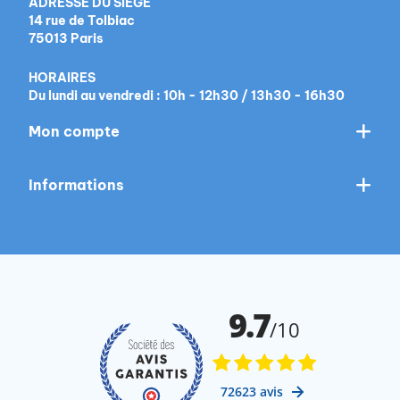
ADRESSE DU SIÈGE
14 rue de Tolbiac
75013 Paris
HORAIRES
Du lundi au vendredi : 10h - 12h30 / 13h30 - 16h30
Mon compte
Informations