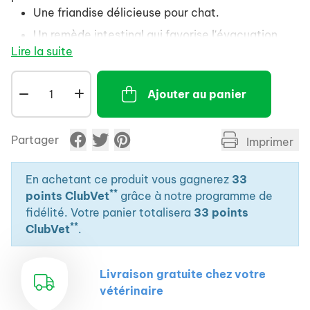
Une friandise délicieuse pour chat.
Un remède intestinal qui favorise l'évacuation
Lire la suite
naturelle des boules de poils.
Ajouter au panier
Partager
Imprimer
En achetant ce produit vous gagnerez
33
**
points ClubVet
grâce à notre programme de
fidélité. Votre panier totalisera
33 points
**
ClubVet
.
Livraison gratuite chez votre
vétérinaire