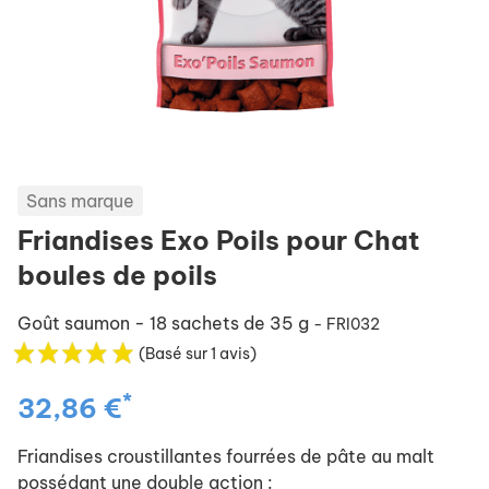
Sans marque
Friandises Exo Poils pour Chat
boules de poils
Goût saumon - 18 sachets de 35 g
- FRI032
(Basé sur 1 avis)
*
32,86 €
Friandises croustillantes fourrées de pâte au malt
possédant une double action :