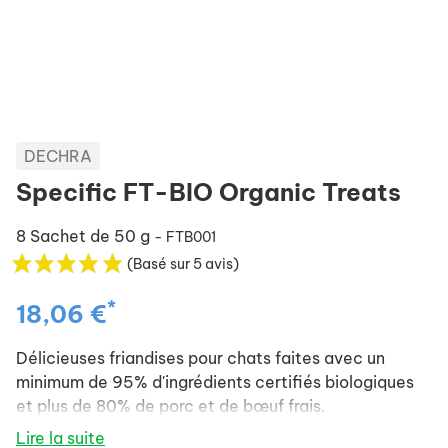
DECHRA
Specific FT-BIO Organic Treats
8 Sachet de 50 g
- FTB001
(Basé sur 5 avis)
*
18,06 €
Délicieuses friandises pour chats faites avec un
minimum de 95% d'ingrédients certifiés biologiques
et plus de 80% de porc et de bœuf frais.
Lire la suite