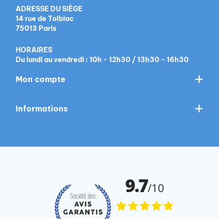
ADRESSE DU SIÈGE
14 rue de Tolbiac
75013 Paris
HORAIRES
Du lundi au vendredi : 10h - 12h30 / 13h30 - 16h30
Mon compte
Informations