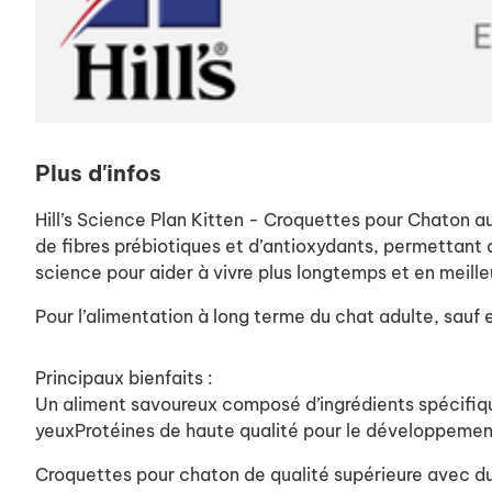
Plus d'infos
Hill’s Science Plan Kitten - Croquettes pour Chaton a
de fibres prébiotiques et d’antioxydants, permettant d
science pour aider à vivre plus longtemps et en meille
Pour l’alimentation à long terme du chat adulte, sauf
Principaux bienfaits :
Un aliment savoureux composé d’ingrédients spécifiqu
yeuxProtéines de haute qualité pour le développement
Croquettes pour chaton de qualité supérieure avec du