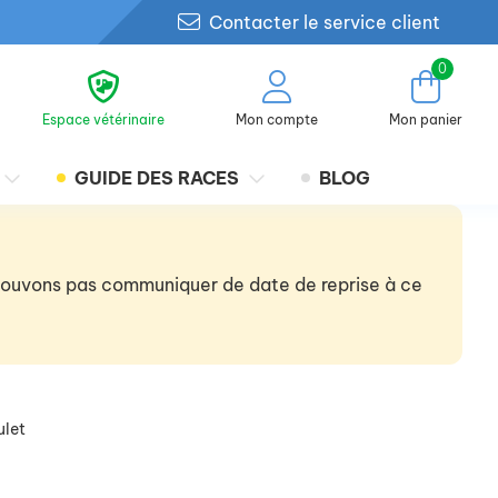
Contacter le service client
0
Espace vétérinaire
Mon compte
Mon panier
GUIDE DES RACES
BLOG
 pouvons pas communiquer de date de reprise à ce
ulet