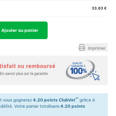
33,63 €
Ajouter au panier
Imprimer
**
it vous gagnerez
4.20 points ClubVet
grâce à
élité. Votre panier totalisera
4.20 points