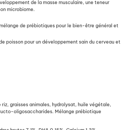
développement de la masse musculaire, une teneur
 son microbiome.
élange de prébiotiques pour le bien-être général et
e de poisson pour un développement sain du cerveau et
iz, graisses animales, hydrolysat, huile végétale,
, fructo-oligosaccharides. Mélange prébiotique