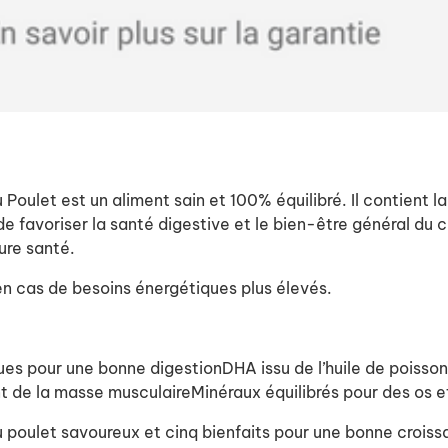
u Poulet est un aliment sain et 100% équilibré. Il contien
e favoriser la santé digestive et le bien-être général du c
ure santé.
 en cas de besoins énergétiques plus élevés.
es pour une bonne digestionDHA issu de l’huile de poisso
 de la masse musculaireMinéraux équilibrés pour des os e
 poulet savoureux et cinq bienfaits pour une bonne crois