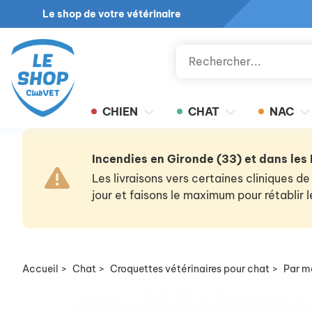
Le shop de votre vétérinaire
CHIEN
CHAT
NAC
Incendies en Gironde (33) et dans les
Les livraisons vers certaines cliniques
jour et faisons le maximum pour rétablir
Accueil
>
Chat
>
Croquettes vétérinaires pour chat
>
Par m