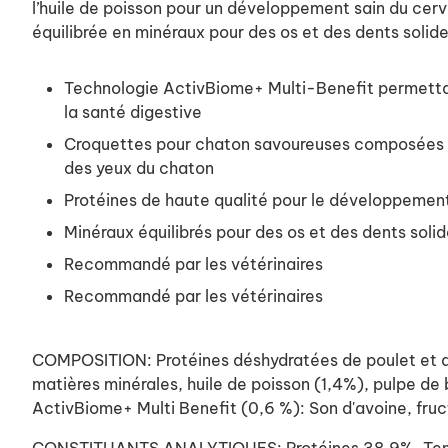
l’huile de poisson pour un développement sain du cer
équilibrée en minéraux pour des os et des dents solid
Technologie ActivBiome+ Multi-Benefit permettant
la santé digestive
Croquettes pour chaton savoureuses composées d
des yeux du chaton
Protéines de haute qualité pour le développemen
Minéraux équilibrés pour des os et des dents soli
Recommandé par les vétérinaires
Recommandé par les vétérinaires
COMPOSITION: Protéines déshydratées de poulet et de d
matières minérales, huile de poisson (1,4%), pulpe de
ActivBiome+ Multi Benefit (0,6 %): Son d'avoine, fru