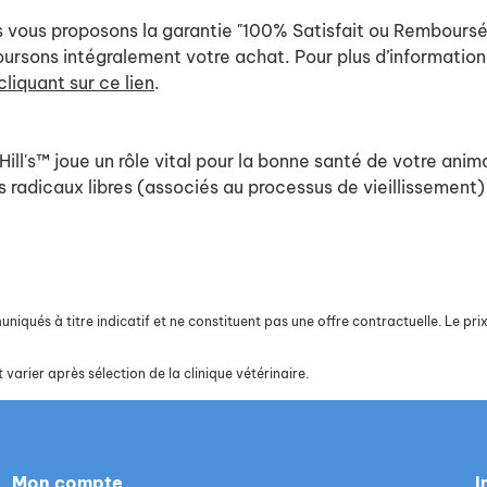
 vous proposons la garantie "100% Satisfait ou Remboursé".
boursons intégralement votre achat. Pour plus d’informati
cliquant sur ce lien
.
ill's™ joue un rôle vital pour la bonne santé de votre anim
s radicaux libres (associés au processus de vieillissement)
iqués à titre indicatif et ne constituent pas une offre contractuelle. Le prix 
 varier après sélection de la clinique vétérinaire.
Mon compte
I