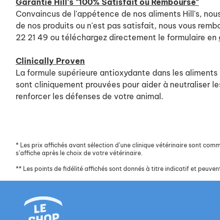
Garantie Hill's "100% Satisfait ou Remboursé"
Convaincus de l'appétence de nos aliments Hill's, nous
de nos produits ou n'est pas satisfait, nous vous rem
22 21 49 ou téléchargez directement le formulaire en
Clinically Proven
La formule supérieure antioxydante dans les aliments H
sont cliniquement prouvées pour aider à neutraliser le
renforcer les défenses de votre animal.
*
Les prix affichés avant sélection d’une clinique vétérinaire sont commun
s’affiche après le choix de votre vétérinaire.
**
Les points de fidélité affichés sont donnés à titre indicatif et peuvent