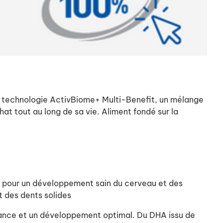
t la technologie ActivBiome+ Multi-Benefit, un mélange
hat tout au long de sa vie. Aliment fondé sur la
n pour un développement sain du cerveau et des
t des dents solides
sance et un développement optimal. Du DHA issu de