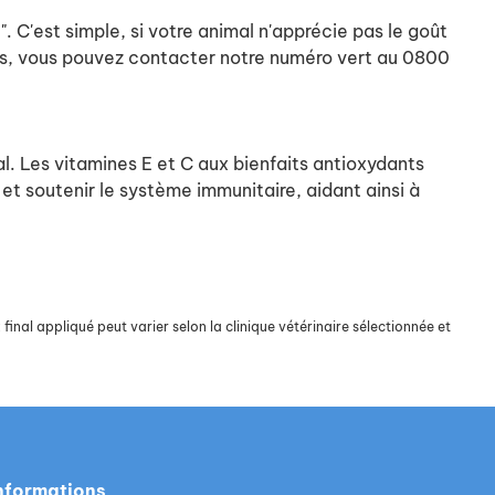
 C'est simple, si votre animal n'apprécie pas le goût
ons, vous pouvez contacter notre numéro vert au 0800
al. Les vitamines E et C aux bienfaits antioxydants
 et soutenir le système immunitaire, aidant ainsi à
final appliqué peut varier selon la clinique vétérinaire sélectionnée et
nformations