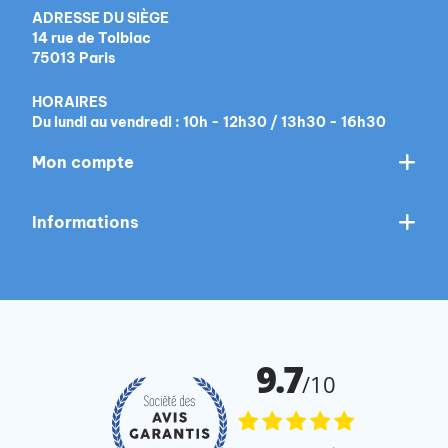
ADRESSE DU SIÈGE
14 rue de Tolbiac
75013 Paris
HORAIRES
Du lundi au vendredi : 10h - 12h30 / 13h30 - 16h30
Mon compte
Informations