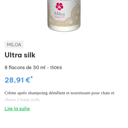
MILOA
Ultra silk
8 flacons de 30 ml
- 15066
*
28,91 €
Crème après shampoing démêlant et nourrissant pour chats et
chiens à longs poils
Lire la suite