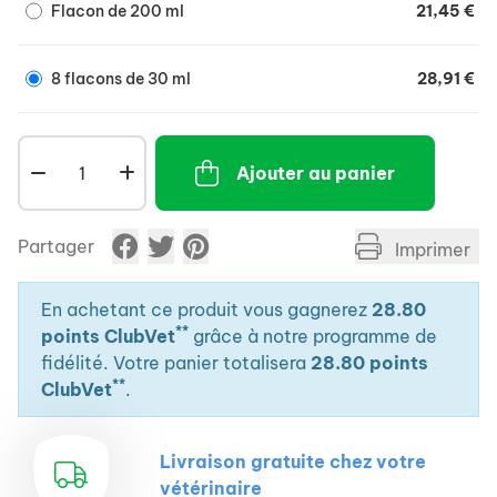
Flacon de 200 ml
21,45 €
8 flacons de 30 ml
28,91 €
Ajouter au panier
Partager
Imprimer
En achetant ce produit vous gagnerez
28.80
**
points ClubVet
grâce à notre programme de
fidélité. Votre panier totalisera
28.80 points
**
ClubVet
.
Livraison gratuite chez votre
vétérinaire