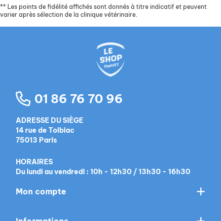
**
Les points de fidélité affichés sont donnés à titre indicatif et peuvent
varier après sélection de la clinique vétérinaire.
01 86 76 70 96
ADRESSE DU SIÈGE
14 rue de Tolbiac
75013 Paris
HORAIRES
Du lundi au vendredi : 10h - 12h30 / 13h30 - 16h30
Mon compte
Informations