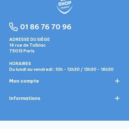
01 86 76 70 96
ADRESSE DU SIÈGE
14 rue de Tolbiac
75013 Paris
HORAIRES
Du lundi au vendredi : 10h - 12h30 / 13h30 - 16h30
Mon compte
Informations