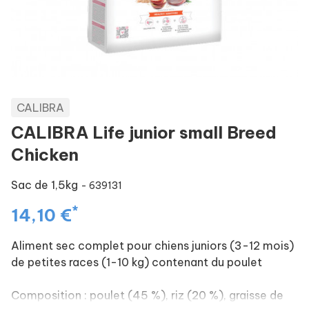
CALIBRA
CALIBRA Life junior small Breed
Chicken
Sac de 1,5kg
- 639131
*
14,10 €
Aliment sec complet pour chiens juniors (3-12 mois)
de petites races (1-10 kg) contenant du poulet
Composition : poulet (45 %), riz (20 %), graisse de