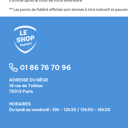
s’affiche après le choix de votre vétérinaire.
**
Les points de fidélité affichés sont donnés à titre indicatif et peuvent
01 86 76 70 96
ADRESSE DU SIÈGE
14 rue de Tolbiac
75013 Paris
HORAIRES
Du lundi au vendredi : 10h - 12h30 / 13h30 - 16h30