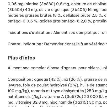
0,06 mg, biotine (3a880) 0,8 mg, chlorure de choli
(3b504) 40 mg, cuivre organique (3b406) 16 mg, iode
matières grasses brutes 18 %, cellulose brute 2,5 %, 
oméga-3 0,6 %, acides gras oméga-6 2,0 %, protéines 
Indications d'utilisation : Aliment sec complet pour ch
Contre-indication : Demander conseils à un vétérinair
Plus d'infos
Aliment sec complet à base d'agneau pour chiens juni
Composition : agneau (42 %), riz (26 %), graisse de v
levures, foie de poulet hydrolysé (2 %), huile de sa
100 mg/kg), romarin et thym déshydratés (250 mg/kg),
nutritionnels (/kg) : vitamine A (3a672a) 20 000 IU,
mg, vitamine B2 8 mg, niacinamide (3a315) 30 mg, pa