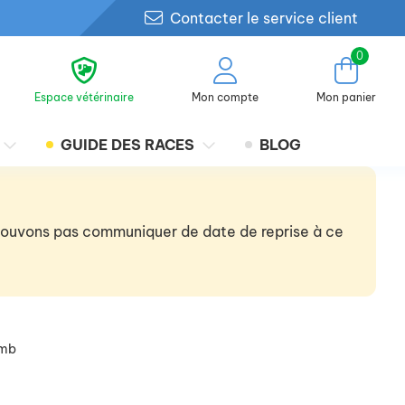
Contacter le service client
0
Espace vétérinaire
Mon compte
Mon panier
GUIDE DES RACES
BLOG
 pouvons pas communiquer de date de reprise à ce
amb