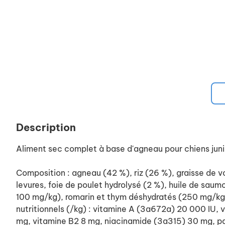
Description
Aliment sec complet à base d'agneau pour chiens juni
Composition : agneau (42 %), riz (26 %), graisse de v
levures, foie de poulet hydrolysé (2 %), huile de sa
100 mg/kg), romarin et thym déshydratés (250 mg/kg),
nutritionnels (/kg) : vitamine A (3a672a) 20 000 IU,
mg, vitamine B2 8 mg, niacinamide (3a315) 30 mg, pa