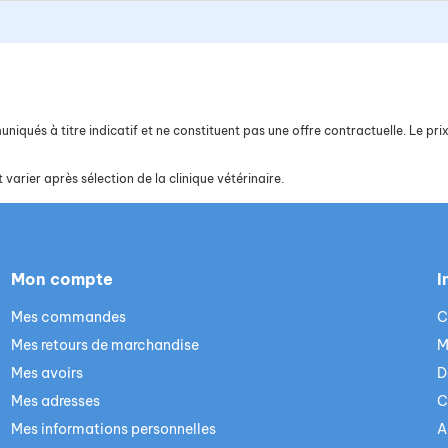
iqués à titre indicatif et ne constituent pas une offre contractuelle. Le prix 
 varier après sélection de la clinique vétérinaire.
Mon compte
I
Mes commandes
C
Mes retours de marchandise
M
Mes avoirs
D
Mes adresses
C
Mes informations personnelles
A