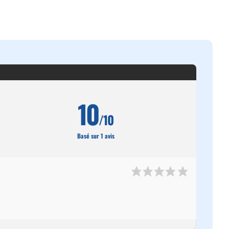
10
/10
Basé sur 1 avis