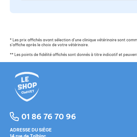
*
Les prix affichés avant sélection d’une clinique vétérinaire sont commun
s’affiche après le choix de votre vétérinaire.
**
Les points de fidélité affichés sont donnés à titre indicatif et peuvent
01 86 76 70 96
ADRESSE DU SIÈGE
14 rue de Tolbiac