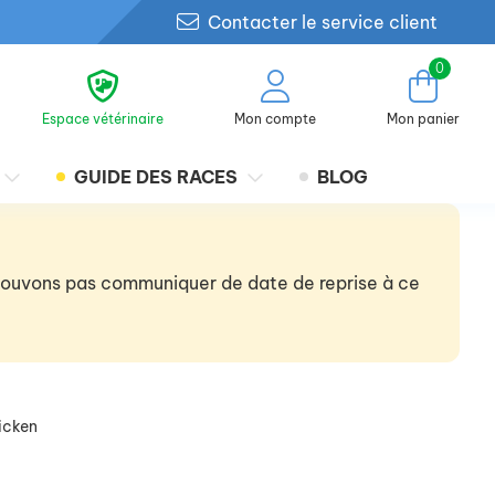
Contacter le service client
0
Espace vétérinaire
Mon compte
Mon panier
GUIDE DES RACES
BLOG
 pouvons pas communiquer de date de reprise à ce
icken