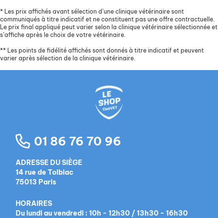
*
Les prix affichés avant sélection d’une clinique vétérinaire sont
communiqués à titre indicatif et ne constituent pas une offre contractuelle.
Le prix final appliqué peut varier selon la clinique vétérinaire sélectionnée et
s’affiche après le choix de votre vétérinaire.
**
Les points de fidélité affichés sont donnés à titre indicatif et peuvent
varier après sélection de la clinique vétérinaire.
01 86 76 70 96
ADRESSE DU SIÈGE
14 rue de Tolbiac
75013 Paris
HORAIRES
Du lundi au vendredi : 10h - 12h30 / 13h30 - 16h30