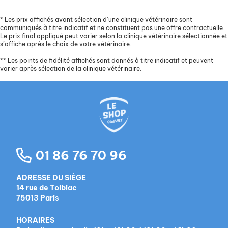
*
Les prix affichés avant sélection d’une clinique vétérinaire sont
communiqués à titre indicatif et ne constituent pas une offre contractuelle.
Le prix final appliqué peut varier selon la clinique vétérinaire sélectionnée et
s’affiche après le choix de votre vétérinaire.
**
Les points de fidélité affichés sont donnés à titre indicatif et peuvent
varier après sélection de la clinique vétérinaire.
01 86 76 70 96
ADRESSE DU SIÈGE
14 rue de Tolbiac
75013 Paris
HORAIRES