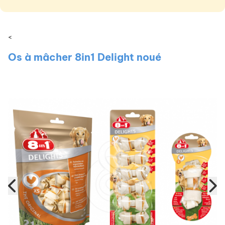
<
Os à mâcher 8in1 Delight noué