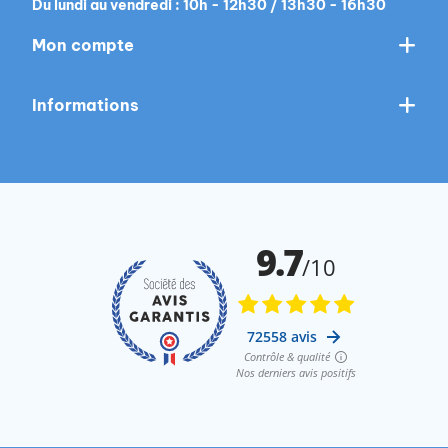
Du lundi au vendredi : 10h - 12h30 / 13h30 - 16h30
Mon compte
Informations