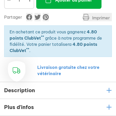
Ajouter au panier
Partager
Imprimer
En achetant ce produit vous gagnerez
4.80
**
points ClubVet
grâce à notre programme de
fidélité. Votre panier totalisera
4.80 points
**
ClubVet
.
Livraison gratuite chez votre
vétérinaire
Description
Plus d'infos