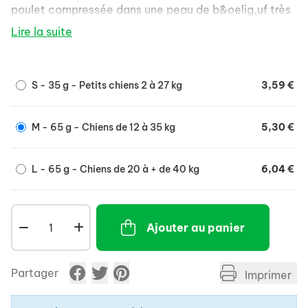
poulet compressée dans une peau de b&oelig,uf très
ferme de qualité supérieure.
Lire la suite
Cette friandise est une très bonne récompense, qui
ne contient ni colorant, ni ar&ocirc,me artificiel.
Composition : Viande et sous-produits d'origine
S - 35 g - Petits chiens 2 à 27 kg
3,59 €
animale (10 % de viande de poulet), minéraux.
Additifs : conservateurs.
Composants analytiques :
M - 65 g - Chiens de 12 à 35 kg
5,30 €
Protéines brutes : 82.0 %.
Graisses brutes : 2.0 %.
L - 65 g - Chiens de 20 à + de 40 kg
6,04 €
Fibres brutes : 1.0 %.
Cendres brutes : 2.0 %.
Ajouter au panier
Humidité : 14.0 %.
Partager
Imprimer