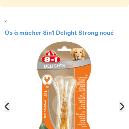
<
Os à mâcher 8in1 Delight Strong noué