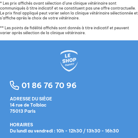
*
Les prix affichés avant sélection d’une clinique vétérinaire sont
communiqués à titre indicatif et ne constituent pas une offre contractuelle.
Le prix final appliqué peut varier selon la clinique vétérinaire sélectionnée et
s’affiche après le choix de votre vétérinaire.
**
Les points de fidélité affichés sont donnés à titre indicatif et peuvent
varier après sélection de la clinique vétérinaire.
01 86 76 70 96
ADRESSE DU SIÈGE
14 rue de Tolbiac
75013 Paris
HORAIRES
Du lundi au vendredi : 10h - 12h30 / 13h30 - 16h30