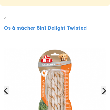
<
Os à mâcher 8in1 Delight Twisted