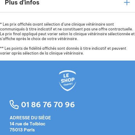
Plus d'infos
*
Les prix affichés avant sélection d’une clinique vétérinaire sont
communiqués à titre indicatif et ne constituent pas une offre contractuelle.
Le prix final appliqué peut varier selon la clinique vétérinaire sélectionnée et
s’affiche après le choix de votre vétérinaire.
**
Les points de fidélité affichés sont donnés à titre indicatif et peuvent
varier après sélection de la clinique vétérinaire.
01 86 76 70 96
ADRESSE DU SIÈGE
14 rue de Tolbiac
75013 Paris