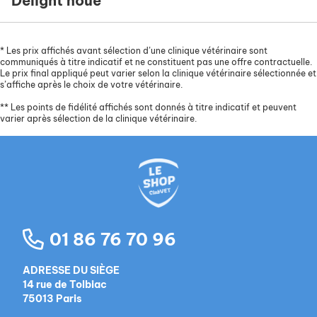
Delight noué
*
Les prix affichés avant sélection d’une clinique vétérinaire sont
communiqués à titre indicatif et ne constituent pas une offre contractuelle.
Le prix final appliqué peut varier selon la clinique vétérinaire sélectionnée et
s’affiche après le choix de votre vétérinaire.
**
Les points de fidélité affichés sont donnés à titre indicatif et peuvent
varier après sélection de la clinique vétérinaire.
01 86 76 70 96
ADRESSE DU SIÈGE
14 rue de Tolbiac
75013 Paris