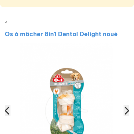
<
Os à mâcher 8in1 Dental Delight noué