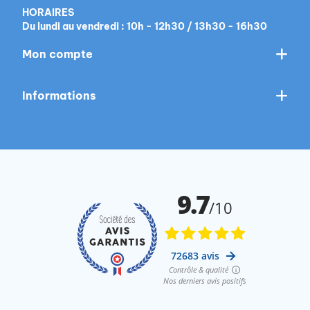
HORAIRES
Du lundi au vendredi : 10h - 12h30 / 13h30 - 16h30
Mon compte
Informations