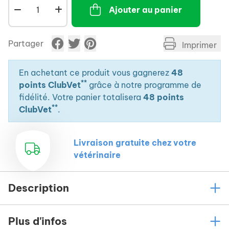
Ajouter au panier
Partager
Imprimer
En achetant ce produit vous gagnerez
48
**
points ClubVet
grâce à notre programme de
fidélité. Votre panier totalisera
48 points
**
ClubVet
.
Livraison gratuite chez votre
vétérinaire
Description
Plus d'infos