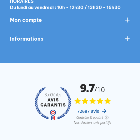
HORAIRES
Du lundi au vendredi : 10h - 12h30 / 13h30 - 16h30
Mon compte
Informations