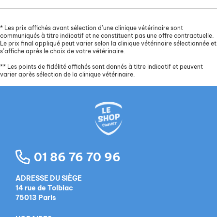
*
Les prix affichés avant sélection d’une clinique vétérinaire sont
communiqués à titre indicatif et ne constituent pas une offre contractuelle.
Le prix final appliqué peut varier selon la clinique vétérinaire sélectionnée et
s’affiche après le choix de votre vétérinaire.
**
Les points de fidélité affichés sont donnés à titre indicatif et peuvent
varier après sélection de la clinique vétérinaire.
01 86 76 70 96
ADRESSE DU SIÈGE
14 rue de Tolbiac
75013 Paris