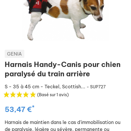
GENIA
Harnais Handy-Canis pour chien
paralysé du train arrière
S - 35 à 45 cm - Teckel, Scottish...
- SUP727
(Basé sur 1 avis)
*
53,47 €
Harnais de maintien dans le cas d'immobilisation ou
de paralysie, légère ou sévère, permanente ou