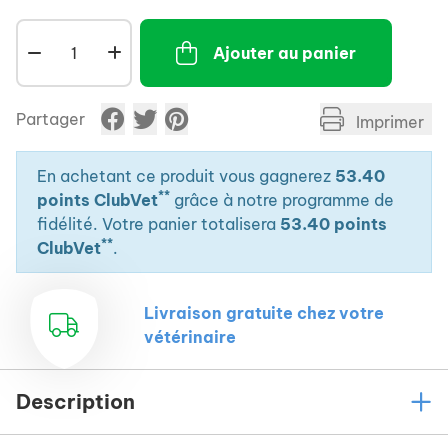
Peut être clipsé sur le Canis-Mobile.
Ajouter au panier
Partager
Imprimer
En achetant ce produit vous gagnerez
53.40
**
points ClubVet
grâce à notre programme de
fidélité. Votre panier totalisera
53.40 points
**
ClubVet
.
Livraison gratuite chez votre
vétérinaire
Description