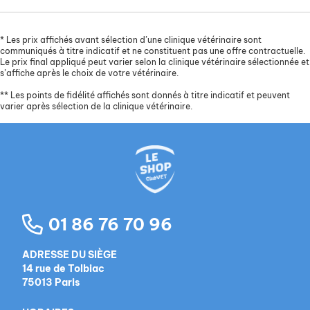
*
Les prix affichés avant sélection d’une clinique vétérinaire sont
communiqués à titre indicatif et ne constituent pas une offre contractuelle.
Le prix final appliqué peut varier selon la clinique vétérinaire sélectionnée et
s’affiche après le choix de votre vétérinaire.
**
Les points de fidélité affichés sont donnés à titre indicatif et peuvent
varier après sélection de la clinique vétérinaire.
01 86 76 70 96
ADRESSE DU SIÈGE
14 rue de Tolbiac
75013 Paris