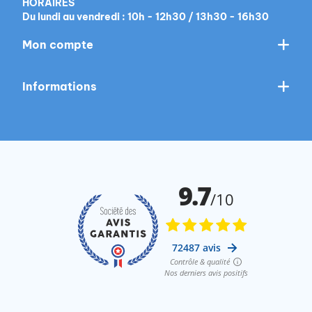
HORAIRES
Du lundi au vendredi : 10h - 12h30 / 13h30 - 16h30
Mon compte
Informations