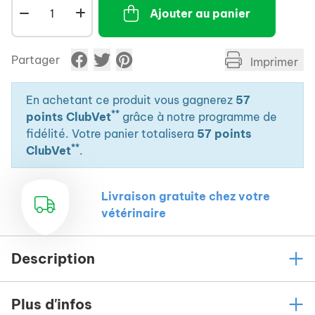
Ajouter au panier
Partager
Imprimer
En achetant ce produit vous gagnerez
57
**
points ClubVet
grâce à notre programme de
fidélité. Votre panier totalisera
57 points
**
ClubVet
.
Livraison gratuite chez votre
vétérinaire
Description
Plus d'infos