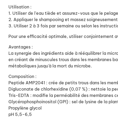
Utilisation :
1. Utiliser de l'eau tiède et assurez-vous que le pelage
2. Appliquer le shampooing et massez soigneusement p
3. Utiliser 2 à 3 fois par semaine ou selon les instructi
Pour une efficacité optimale, utiliser conjointement 
Avantages :
La synergie des ingrédients aide à rééquilibrer la mi
en créant de minuscules trous dans les membranes bac
métaboliques jusqu'à la mort du microbe.
Composition :
Peptide AMP2041 : crée de petits trous dans les memb
Digluconate de chlorhexidine (0,07 %) : nettoie la pe
Tris-EDTA : modifie la perméabilité des membranes ce
Glycérophosphoinositol (GPI) : sel de lysine de la pla
Propylène glycol
pH 5,5-6,5