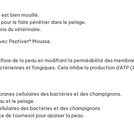
 est bien mouillé.
our le faire pénétrer dans le pelage.
ons du vétérinaire.
avec Peptivet® Mousse.
croflore de la peau en modifiant la perméabilité des membr
tériennes et fongiques. Cela inhibe la production d'ATP 
ranes cellulaires des bactéries et des champignons.
au et le pelage.
llulaires des bactéries et des champignons
nte de tournesol pour apaiser la peau.