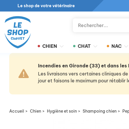
Le shop de votre vétérinaire
CHIEN
CHAT
NAC
Incendies en Gironde (33) et dans les
Les livraisons vers certaines cliniques
jour et faisons le maximum pour rétablir
Accueil
>
Chien
>
Hygiène et soin
>
Shampoing chien
>
Pe