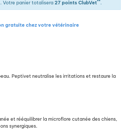
**
. Votre panier totalisera
27 points ClubVet
.
on gratuite chez votre vétérinaire
. Peptivet neutralise les irritations et restaure la
née et rééquilibrer la microflore cutanée des chiens,
ions synergiques.