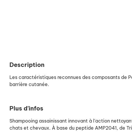
Description
Les caractéristiques reconnues des composants de Pepti
barrière cutanée.
Plus d'infos
Shampooing assainissant innovant à l'action nettoyant
chats et chevaux. À base du peptide AMP2041, de Tri