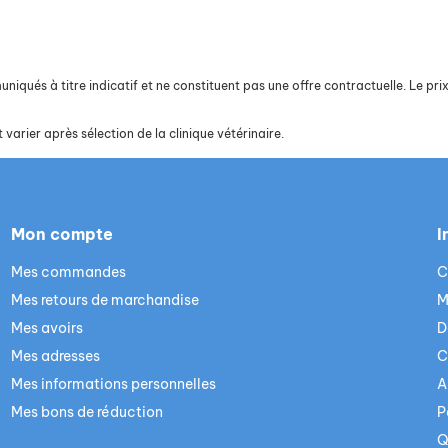
iqués à titre indicatif et ne constituent pas une offre contractuelle. Le prix 
 varier après sélection de la clinique vétérinaire.
Mon compte
I
Mes commandes
C
Mes retours de marchandise
M
Mes avoirs
D
Mes adresses
C
Mes informations personnelles
A
Mes bons de réduction
P
Q