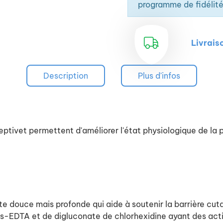
programme de fidélité
Livrais
Description
Plus d'infos
vet permettent d'améliorer l'état physiologique de la peau
e douce mais profonde qui aide à soutenir la barrière cuta
s-EDTA et de digluconate de chlorhexidine ayant des act