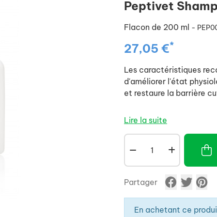
Peptivet Sham
Flacon de 200 ml
- PEP0
*
27,05 €
Les caractéristiques re
d'améliorer l'état physiol
et restaure la barrière c
Lire la suite
Partager
En achetant ce produ