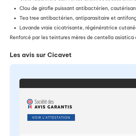
Clou de girofle puissant antibactérien, cautérisan
Tea tree antibactérien, antiparasitaire et antifon
Lavande vraie cicatrisante, régénératrice cutané
Renforcé par les teintures mères de centella asiatica 
Les avis sur Cicavet
VOIR L'ATTESTATION