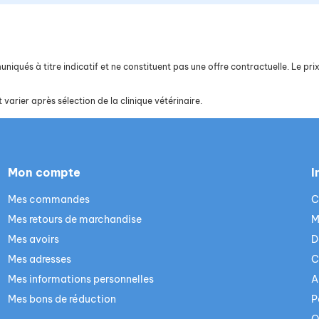
iqués à titre indicatif et ne constituent pas une offre contractuelle. Le prix 
 varier après sélection de la clinique vétérinaire.
Mon compte
I
Mes commandes
C
Mes retours de marchandise
M
Mes avoirs
D
Mes adresses
C
Mes informations personnelles
A
Mes bons de réduction
P