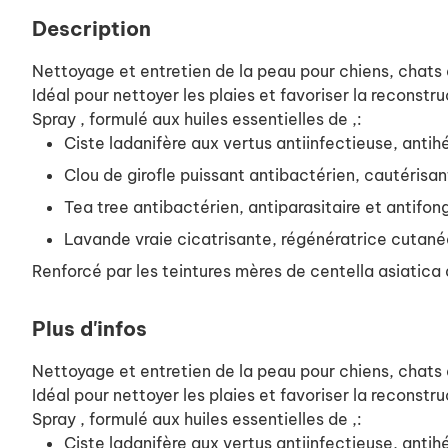
Description
Nettoyage et entretien de la peau pour chiens, chats
Idéal pour nettoyer les plaies et favoriser la reconstru
Spray , formulé aux huiles essentielles de ,:
Ciste ladanifère aux vertus antiinfectieuse, anti
Clou de girofle puissant antibactérien, cautérisan
Tea tree antibactérien, antiparasitaire et antifon
Lavande vraie cicatrisante, régénératrice cutané
Renforcé par les teintures mères de centella asiatica 
Plus d'infos
Nettoyage et entretien de la peau pour chiens, chats
Idéal pour nettoyer les plaies et favoriser la reconstru
Spray , formulé aux huiles essentielles de ,:
Ciste ladanifère aux vertus antiinfectieuse, anti