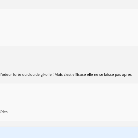
deur forte du clou de girofle ! Mais c’est efficace elle ne se laisse pas apres
oïdes