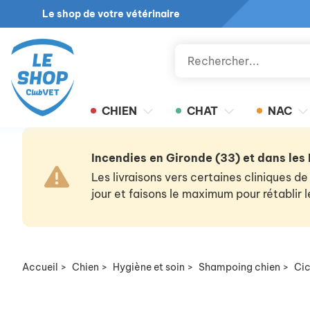
Le shop de votre vétérinaire
CHIEN
CHAT
NAC
Incendies en Gironde (33) et dans les
Les livraisons vers certaines cliniques
jour et faisons le maximum pour rétablir
Accueil
>
Chien
>
Hygiène et soin
>
Shampoing chien
>
Ci