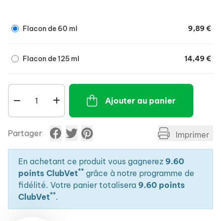
odeur agréable.
Flacon de 60 ml
9,89 €
Flacon de 125 ml
14,49 €
Ajouter au panier
Partager
Imprimer
En achetant ce produit vous gagnerez
9.60
**
points ClubVet
grâce à notre programme de
fidélité. Votre panier totalisera
9.60 points
**
ClubVet
.