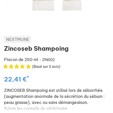
NEXTMUNE
Zincoseb Shampoing
Flacon de 250 ml
- ZIN002
(Basé sur 3 avis)
*
22,41 €
ZINCOSEB Shampoing est utilisé lors de séborrhée
(augmentation anormale de la sécrétion du sébum :
peau grasse), avec ou sans démangeaison.
Suivre les conseils du vétérinaire.