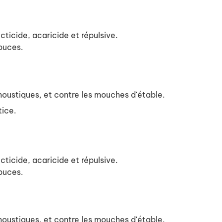
ticide, acaricide et répulsive.
 puces.
.
moustiques, et contre les mouches d'étable.
tice.
ticide, acaricide et répulsive.
 puces.
.
moustiques, et contre les mouches d'étable.