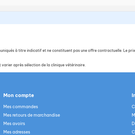
iqués à titre indicatif et ne constituent pas une offre contractuelle. Le prix 
 varier après sélection de la clinique vétérinaire.
Mon compte
I
Mes commandes
C
Mes retours de marchandise
M
Mes avoirs
D
Mes adresses
C