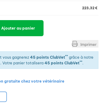
223,32 €
Ajouter au panier
Imprimer
**
it vous gagnerez
45 points ClubVet
grâce à notre
**
. Votre panier totalisera
45 points ClubVet
.
on gratuite chez votre vétérinaire