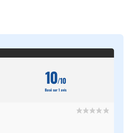
10
/10
Basé sur 1 avis