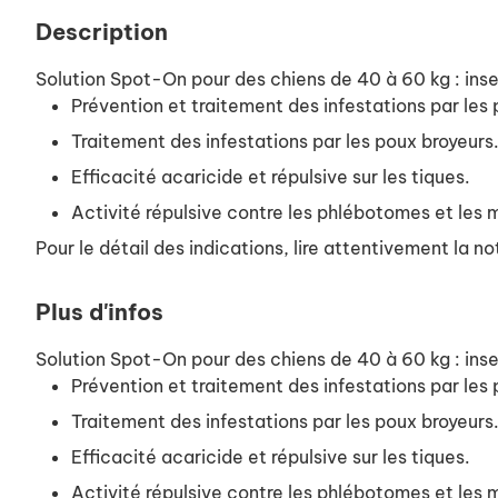
Description
Solution Spot-On pour des chiens de 40 à 60 kg : insec
Prévention et traitement des infestations par les
Traitement des infestations par les poux broyeurs
Efficacité acaricide et répulsive sur les tiques.
Activité répulsive contre les phlébotomes et les 
Pour le détail des indications, lire attentivement la no
Plus d'infos
Solution Spot-On pour des chiens de 40 à 60 kg : insec
Prévention et traitement des infestations par les
Traitement des infestations par les poux broyeurs
Efficacité acaricide et répulsive sur les tiques.
Activité répulsive contre les phlébotomes et les 