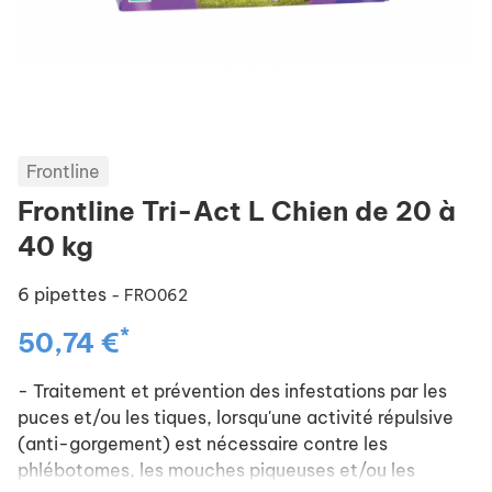
Frontline
Frontline Tri-Act L Chien de 20 à
40 kg
6 pipettes
- FRO062
*
50,74 €
- Traitement et prévention des infestations par les
puces et/ou les tiques, lorsqu'une activité répulsive
(anti-gorgement) est nécessaire contre les
phlébotomes, les mouches piqueuses et/ou les