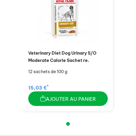
Veterinary Diet Dog Urinary S/O
Moderate Calorie Sachet re.
12 sachets de 100 g
*
15,03 €
AJOUTER AU PANIER