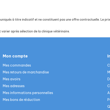
iqués à titre indicatif et ne constituent pas une offre contractuelle. Le prix 
 varier après sélection de la clinique vétérinaire.
Mon compte
I
Mes commandes
C
Mes retours de marchandise
M
Mes avoirs
D
Mes adresses
C
Mes informations personnelles
A
Mes bons de réduction
P
Q