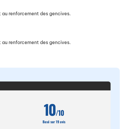
t au renforcement des gencives.
t au renforcement des gencives.
10
/10
Basé sur 19 avis