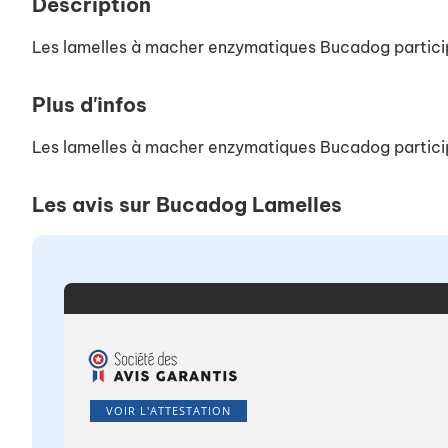
Description
Les lamelles à macher enzymatiques Bucadog particip
Plus d'infos
Les lamelles à macher enzymatiques Bucadog particip
Les avis sur Bucadog Lamelles
VOIR L'ATTESTATION