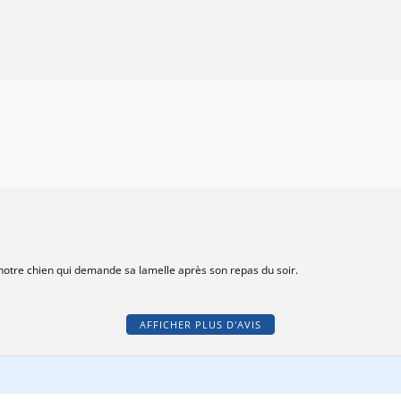
 notre chien qui demande sa lamelle après son repas du soir.
AFFICHER PLUS D'AVIS