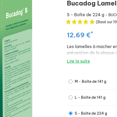
Bucadog Lamel
S - Boîte de 224 g
- BUC
(Basé sur 19
*
12,69 €
Les lamelles à macher e
prévention de la plaque 
Lire la suite
M - Boîte de 141 g
L - Boîte de 141 g
S - Boîte de 224 g