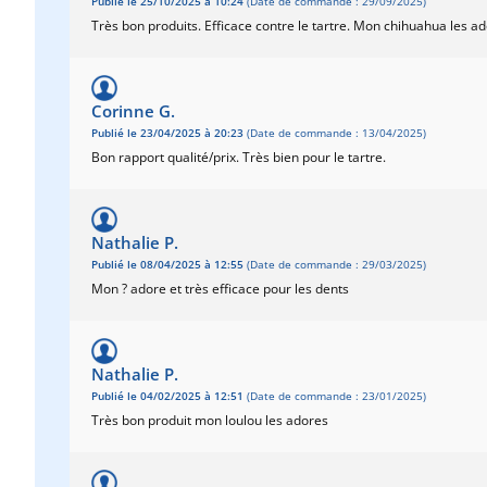
Publié le 25/10/2025 à 10:24
(Date de commande : 29/09/2025)
Très bon produits. Efficace contre le tartre. Mon chihuahua les ad
Corinne G.
Publié le 23/04/2025 à 20:23
(Date de commande : 13/04/2025)
Bon rapport qualité/prix. Très bien pour le tartre.
Nathalie P.
Publié le 08/04/2025 à 12:55
(Date de commande : 29/03/2025)
Mon ? adore et très efficace pour les dents
Nathalie P.
Publié le 04/02/2025 à 12:51
(Date de commande : 23/01/2025)
Très bon produit mon loulou les adores