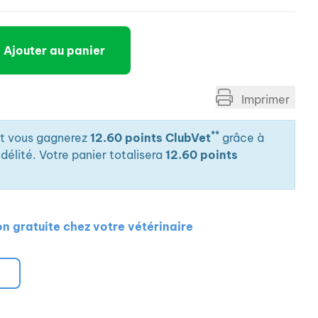
Ajouter au panier
Imprimer
**
it vous gagnerez
12.60 points ClubVet
grâce à
élité. Votre panier totalisera
12.60 points
on gratuite chez votre vétérinaire