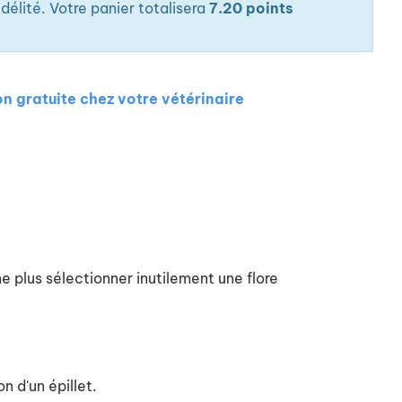
élité. Votre panier totalisera
7.20 points
on gratuite chez votre vétérinaire
ne plus sélectionner inutilement une flore
n d'un épillet.