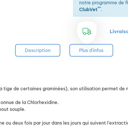
notre programme de fid
**
ClubVet
.
Livrais
Description
Plus d'infos
 la tige de certaines graminées), son utilisation permet de 
 connue de la Chlorhexidine.
mbout souple.
 ou deux fois par jour dans les jours qui suivent l'extractio