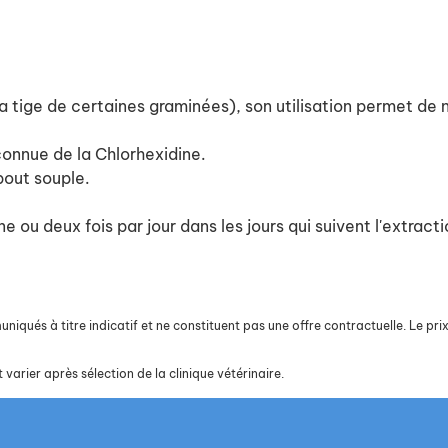
 la tige de certaines graminées), son utilisation permet de 
 connue de la Chlorhexidine.
mbout souple.
 ou deux fois par jour dans les jours qui suivent l'extractio
iqués à titre indicatif et ne constituent pas une offre contractuelle. Le prix 
 varier après sélection de la clinique vétérinaire.