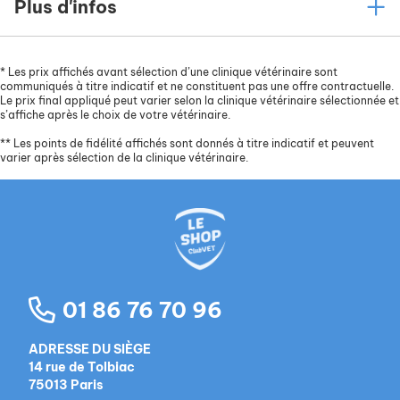
Plus d'infos
*
Les prix affichés avant sélection d’une clinique vétérinaire sont
communiqués à titre indicatif et ne constituent pas une offre contractuelle.
Le prix final appliqué peut varier selon la clinique vétérinaire sélectionnée et
s’affiche après le choix de votre vétérinaire.
**
Les points de fidélité affichés sont donnés à titre indicatif et peuvent
varier après sélection de la clinique vétérinaire.
01 86 76 70 96
ADRESSE DU SIÈGE
14 rue de Tolbiac
75013 Paris