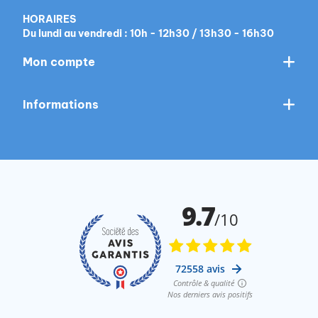
HORAIRES
Du lundi au vendredi : 10h - 12h30 / 13h30 - 16h30
Mon compte
Informations