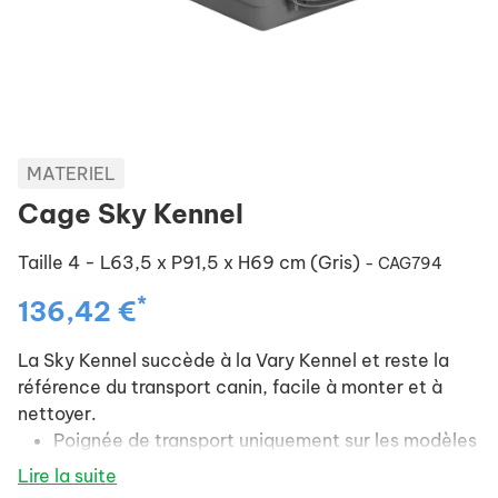
MATERIEL
Cage Sky Kennel
Taille 4 - L63,5 x P91,5 x H69 cm (Gris)
- CAG794
*
136,42 €
La Sky Kennel succède à la Vary Kennel et reste la
référence du transport canin, facile à monter et à
nettoyer.
Poignée de transport uniquement sur les modèles
tailles 1 et 2.
Lire la suite