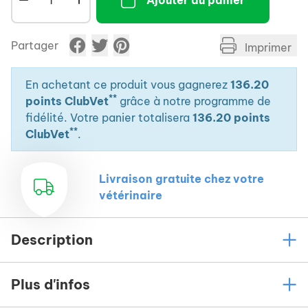
Ajouter au panier
Partager
Imprimer
En achetant ce produit vous gagnerez
136.20
**
points ClubVet
grâce à notre programme de
fidélité. Votre panier totalisera
136.20 points
**
ClubVet
.
Livraison gratuite chez votre
vétérinaire
Description
Plus d'infos