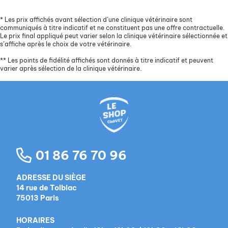
*
Les prix affichés avant sélection d’une clinique vétérinaire sont
communiqués à titre indicatif et ne constituent pas une offre contractuelle.
Le prix final appliqué peut varier selon la clinique vétérinaire sélectionnée et
s’affiche après le choix de votre vétérinaire.
**
Les points de fidélité affichés sont donnés à titre indicatif et peuvent
varier après sélection de la clinique vétérinaire.
01 86 76 70 96
ADRESSE DU SIÈGE
14 rue de Tolbiac
75013 Paris
HORAIRES