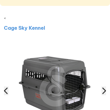
<
Cage Sky Kennel