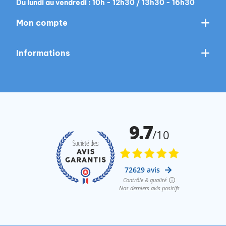
Du lundi au vendredi : 10h - 12h30 / 13h30 - 16h30
Mon compte
Informations