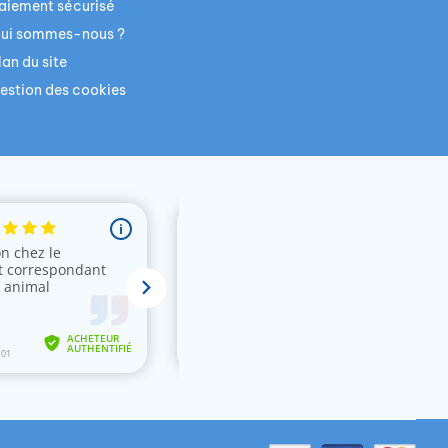
aiement sécurisé
ui sommes-nous ?
lan du site
estion des cookies