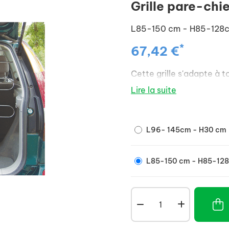
Grille pare-chie
L85-150 cm - H85-128
*
67,42 €
Cette grille s'adapte à t
Lire la suite
L96- 145cm - H30 cm
L85-150 cm - H85-12