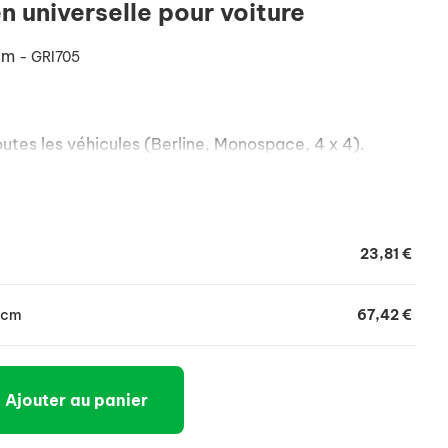
n universelle pour voiture
cm
- GRI705
outes les véhicules (Berline, Monospace, 4 x 4).
23,81 €
8cm
67,42 €
Ajouter au panier