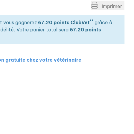
Imprimer
**
it vous gagnerez
67.20 points ClubVet
grâce à
élité. Votre panier totalisera
67.20 points
on gratuite chez votre vétérinaire