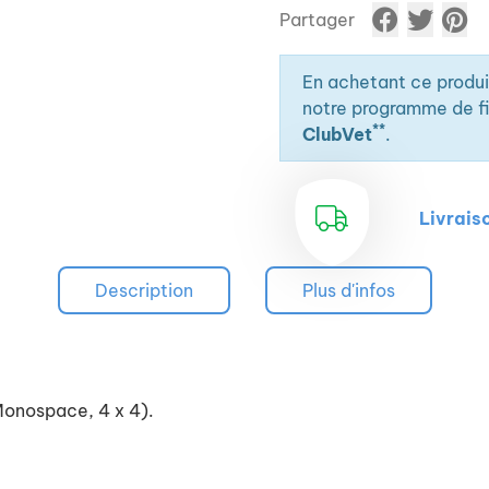
Partager
En achetant ce produ
notre programme de fid
**
ClubVet
.
Livrais
Description
Plus d'infos
 Monospace, 4 x 4).