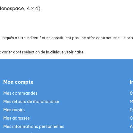
 Monospace, 4 x 4).
iqués à titre indicatif et ne constituent pas une offre contractuelle. Le prix 
 varier après sélection de la clinique vétérinaire.
Mon compte
I
Mes commandes
C
Mes retours de marchandise
M
Mes avoirs
D
Mes adresses
C
Mes informations personnelles
A