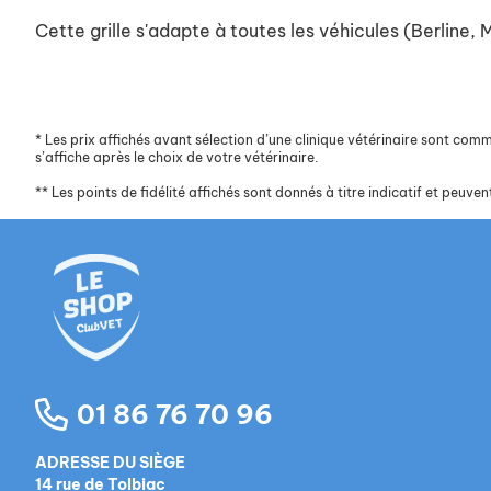
Cette grille s'adapte à toutes les véhicules (Berline,
*
Les prix affichés avant sélection d’une clinique vétérinaire sont commun
s’affiche après le choix de votre vétérinaire.
**
Les points de fidélité affichés sont donnés à titre indicatif et peuvent
01 86 76 70 96
ADRESSE DU SIÈGE
14 rue de Tolbiac