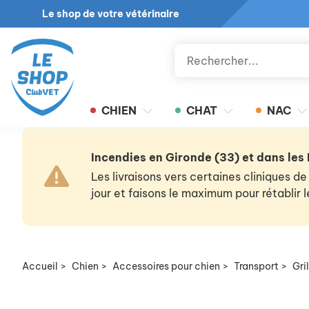
Le shop de votre vétérinaire
CHIEN
CHAT
NAC
Incendies en Gironde (33) et dans les
Les livraisons vers certaines cliniques
jour et faisons le maximum pour rétablir
Accueil
>
Chien
>
Accessoires pour chien
>
Transport
>
Gri