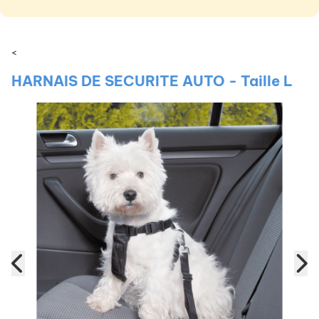
<
HARNAIS DE SECURITE AUTO - Taille L