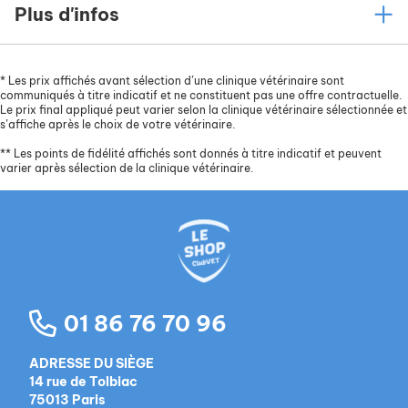
Plus d'infos
*
Les prix affichés avant sélection d’une clinique vétérinaire sont
communiqués à titre indicatif et ne constituent pas une offre contractuelle.
Le prix final appliqué peut varier selon la clinique vétérinaire sélectionnée et
s’affiche après le choix de votre vétérinaire.
**
Les points de fidélité affichés sont donnés à titre indicatif et peuvent
varier après sélection de la clinique vétérinaire.
01 86 76 70 96
ADRESSE DU SIÈGE
14 rue de Tolbiac
75013 Paris