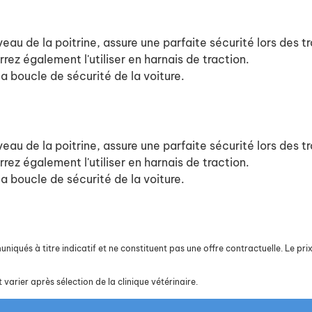
u de la poitrine, assure une parfaite sécurité lors des tra
rez également l'utiliser en harnais de traction.
la boucle de sécurité de la voiture.
u de la poitrine, assure une parfaite sécurité lors des tra
rez également l'utiliser en harnais de traction.
la boucle de sécurité de la voiture.
iqués à titre indicatif et ne constituent pas une offre contractuelle. Le prix 
 varier après sélection de la clinique vétérinaire.