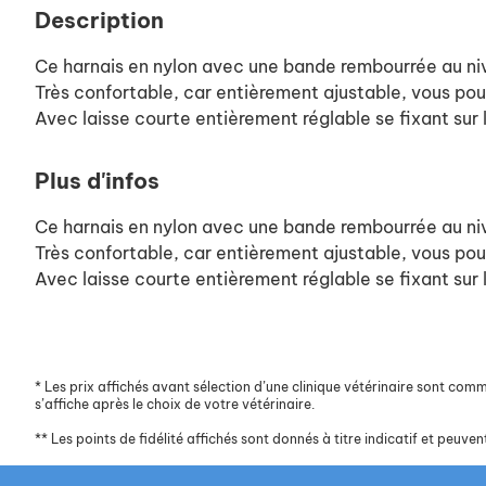
Description
Ce harnais en nylon avec une bande rembourrée au nivea
Très confortable, car entièrement ajustable, vous pour
Avec laisse courte entièrement réglable se fixant sur 
Plus d'infos
Ce harnais en nylon avec une bande rembourrée au nivea
Très confortable, car entièrement ajustable, vous pour
Avec laisse courte entièrement réglable se fixant sur 
*
Les prix affichés avant sélection d’une clinique vétérinaire sont commun
s’affiche après le choix de votre vétérinaire.
**
Les points de fidélité affichés sont donnés à titre indicatif et peuvent