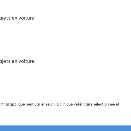
jets en voiture.
jets en voiture.
final appliqué peut varier selon la clinique vétérinaire sélectionnée et