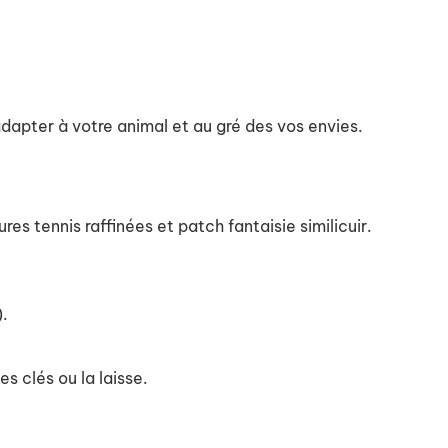
adapter à votre animal et au gré des vos envies.
res tennis raffinées et patch fantaisie similicuir.
).
s clés ou la laisse.