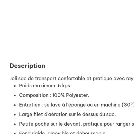
Description
Joli sac de transport confortable et pratique avec rayu
Poids maximum: 6 kgs.
Composition : 100% Polyester.
Entretien : se lave à l'éponge ou en machine (30°
Large filet d'aération sur le dessus du sac.
Petite poche sur le devant, pratique pour ranger se
Fond rigide, amovible et déhoussable.