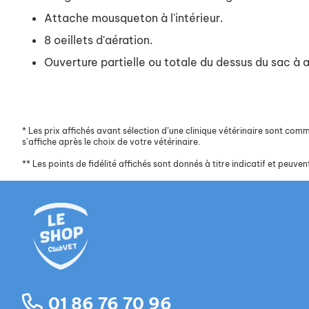
Attache mousqueton à l'intérieur.
8 oeillets d'aération.
Ouverture partielle ou totale du dessus du sac à 
*
Les prix affichés avant sélection d’une clinique vétérinaire sont commun
s’affiche après le choix de votre vétérinaire.
**
Les points de fidélité affichés sont donnés à titre indicatif et peuvent
01 86 76 70 96