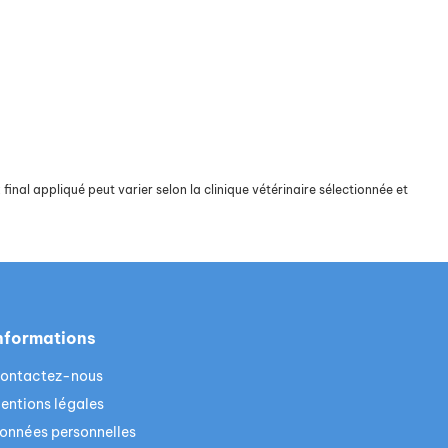
final appliqué peut varier selon la clinique vétérinaire sélectionnée et
nformations
ontactez-nous
entions légales
onnées personnelles