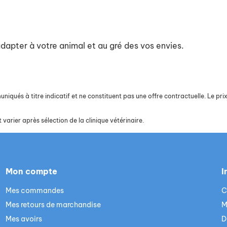
adapter à votre animal et au gré des vos envies.
iqués à titre indicatif et ne constituent pas une offre contractuelle. Le prix 
 varier après sélection de la clinique vétérinaire.
Mon compte
I
Mes commandes
C
Mes retours de marchandise
M
Mes avoirs
D