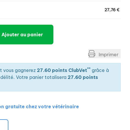
27,76 €
Ajouter au panier
Imprimer
**
it vous gagnerez
27.60 points ClubVet
grâce à
élité. Votre panier totalisera
27.60 points
on gratuite chez votre vétérinaire