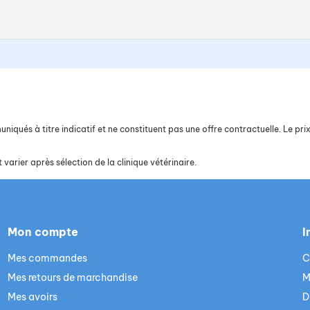
iqués à titre indicatif et ne constituent pas une offre contractuelle. Le prix 
 varier après sélection de la clinique vétérinaire.
Mon compte
I
Mes commandes
C
Mes retours de marchandise
M
Mes avoirs
D