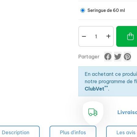
Seringue de 60 ml
Partager
En achetant ce produ
notre programme de fid
**
ClubVet
.
Livrais
Description
Plus d'infos
Les avis