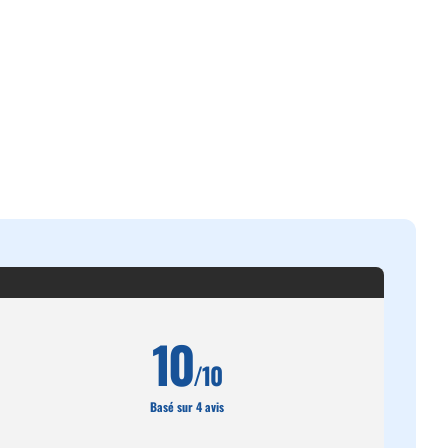
10
/10
Basé sur 4 avis