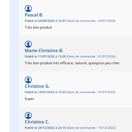
Pascal B.
Publié le 04/08/2026 à 15:07
(Date de commande : 23/07/2026)
Très bon produit
Marie-Christine B.
Publié le 11/07/2026 à 13:29
(Date de commande : 01/07/2026)
Très bon produit très efficace, naturel, quoiqu’un peu cher.
Christine G.
Publié le 14/07/2023 à 12:33
(Date de commande : 01/07/2023)
Super
Christine C.
Publié le 24/12/2022 à 23:15
(Date de commande : 14/12/2022)