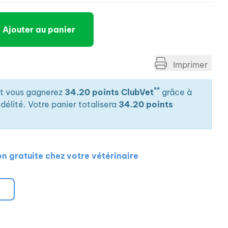
Ajouter au panier
Imprimer
**
it vous gagnerez
34.20 points ClubVet
grâce à
élité. Votre panier totalisera
34.20 points
on gratuite chez votre vétérinaire