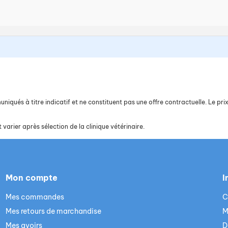
iqués à titre indicatif et ne constituent pas une offre contractuelle. Le prix 
 varier après sélection de la clinique vétérinaire.
Mon compte
I
Mes commandes
C
Mes retours de marchandise
M
Mes avoirs
D