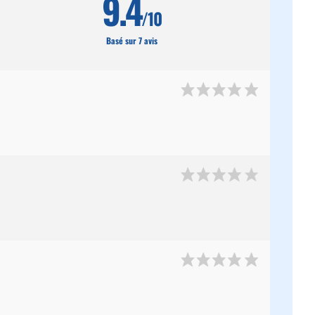
9.4
/10
Basé sur 7 avis