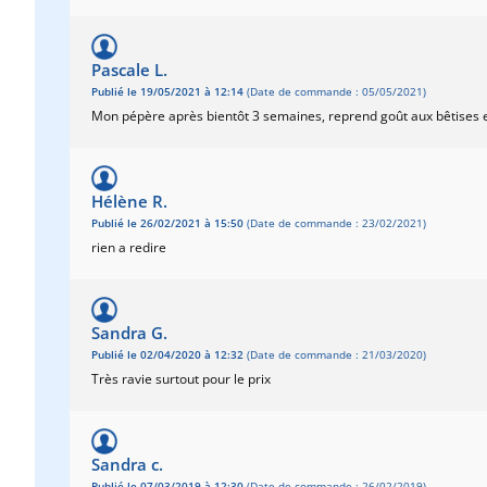
Pascale L.
Publié le 19/05/2021 à 12:14
(Date de commande : 05/05/2021)
Mon pépère après bientôt 3 semaines, reprend goût aux bêtises e
Hélène R.
Publié le 26/02/2021 à 15:50
(Date de commande : 23/02/2021)
rien a redire
Sandra G.
Publié le 02/04/2020 à 12:32
(Date de commande : 21/03/2020)
Très ravie surtout pour le prix
Sandra c.
Publié le 07/03/2019 à 12:30
(Date de commande : 26/02/2019)