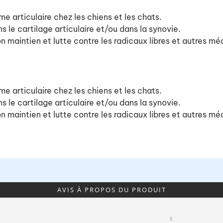
 articulaire chez les chiens et les chats.
le cartilage articulaire et/ou dans la synovie.
son maintien et lutte contre les radicaux libres et autres m
 articulaire chez les chiens et les chats.
le cartilage articulaire et/ou dans la synovie.
son maintien et lutte contre les radicaux libres et autres m
AVIS À PROPOS DU PRODUIT
5