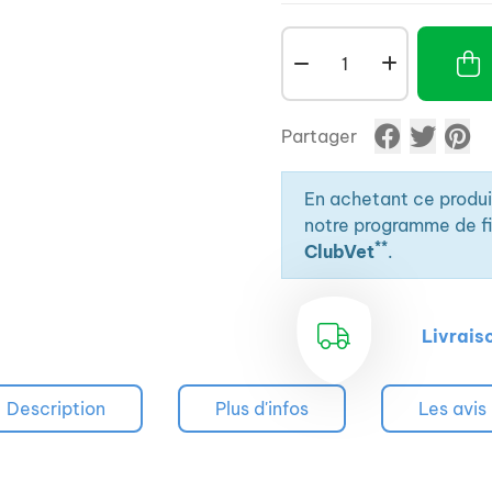
Partager
En achetant ce produ
notre programme de fid
**
ClubVet
.
Livrais
Description
Plus d'infos
Les avis