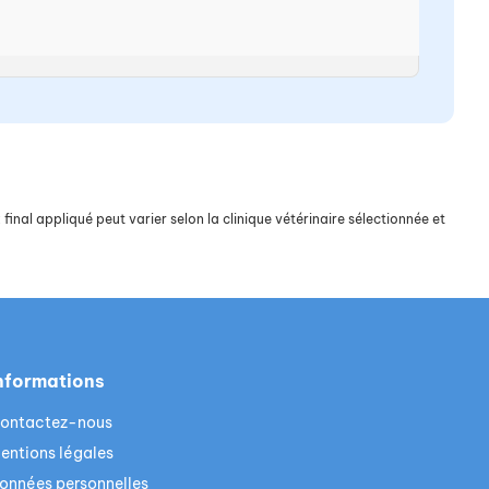
final appliqué peut varier selon la clinique vétérinaire sélectionnée et
nformations
ontactez-nous
entions légales
onnées personnelles