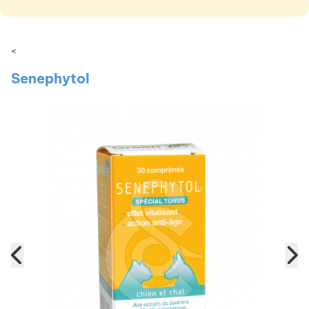
<
Senephytol