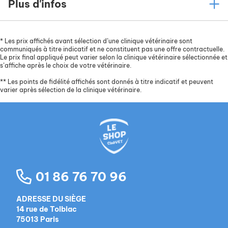
Plus d'infos
*
Les prix affichés avant sélection d’une clinique vétérinaire sont
communiqués à titre indicatif et ne constituent pas une offre contractuelle.
Le prix final appliqué peut varier selon la clinique vétérinaire sélectionnée et
s’affiche après le choix de votre vétérinaire.
**
Les points de fidélité affichés sont donnés à titre indicatif et peuvent
varier après sélection de la clinique vétérinaire.
01 86 76 70 96
ADRESSE DU SIÈGE
14 rue de Tolbiac
75013 Paris