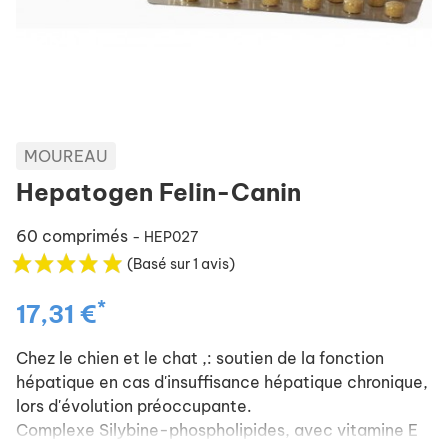
MOUREAU
Hepatogen Felin-Canin
60 comprimés
- HEP027
(Basé sur 1 avis)
*
17,31 €
Chez le chien et le chat ,: soutien de la fonction
hépatique en cas d'insuffisance hépatique chronique,
lors d'évolution préoccupante.
Complexe Silybine-phospholipides, avec vitamine E