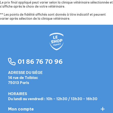
Le prix final appliqué peut varier selon la clinique vétérinaire sélectionnée et
s’affiche après le choix de votre vétérinaire.
**
Les points de fidélité affichés sont donnés à titre indicatif et peuvent
varier après sélection de la clinique vétérinaire.
01 86 76 70 96
ADRESSE DU SIÈGE
14 rue de Tolbiac
75013 Paris
HORAIRES
Du lundi au vendredi : 10h - 12h30 / 13h30 - 16h30
Mon compte