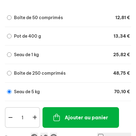
- Apporte les éléménts nécessaires à une peau saine
et un poil de qualité.
Boîte de 50 comprimés
12,81 €
Pot de 400 g
13,34 €
Seau de 1 kg
25,82 €
Boîte de 250 comprimés
48,75 €
Seau de 5 kg
70,10 €
Ajouter au panier