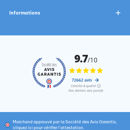
Informations
Marchand approuvé par la Société des Avis Garantis,
cliquez ici pour vérifier l'attestation
.