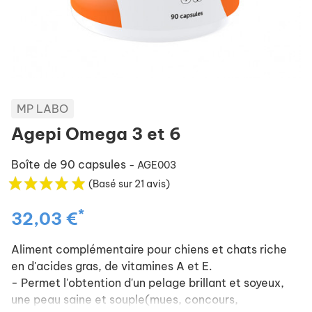
MP LABO
Agepi Omega 3 et 6
Boîte de 90 capsules
- AGE003
(Basé sur 21 avis)
*
32,03 €
Aliment complémentaire pour chiens et chats riche
en d'acides gras, de vitamines A et E.
- Permet l'obtention d'un pelage brillant et soyeux,
une peau saine et souple(mues, concours,