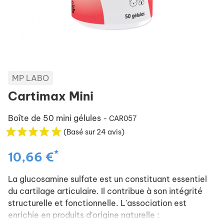
MP LABO
Cartimax Mini
Boîte de 50 mini gélules
- CAR057
(Basé sur 24 avis)
*
10,66 €
La glucosamine sulfate est un constituant essentiel
du cartilage articulaire. Il contribue à son intégrité
structurelle et fonctionnelle. L'association est
enrichie en produits d'origine naturelle :