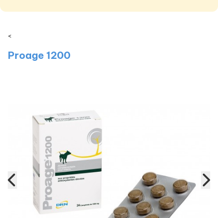
<
Proage 1200