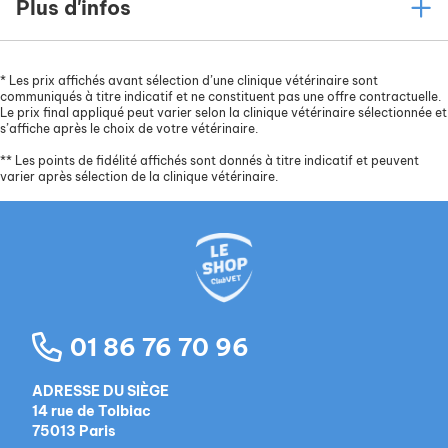
Plus d'infos
*
Les prix affichés avant sélection d’une clinique vétérinaire sont
communiqués à titre indicatif et ne constituent pas une offre contractuelle.
Le prix final appliqué peut varier selon la clinique vétérinaire sélectionnée et
s’affiche après le choix de votre vétérinaire.
**
Les points de fidélité affichés sont donnés à titre indicatif et peuvent
varier après sélection de la clinique vétérinaire.
01 86 76 70 96
ADRESSE DU SIÈGE
14 rue de Tolbiac
75013 Paris