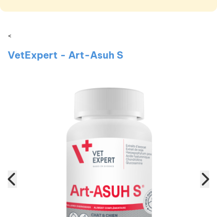
<
VetExpert - Art-Asuh S