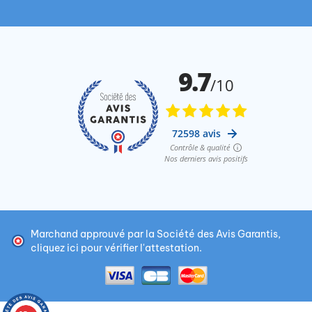
Marchand approuvé par la Société des Avis Garantis,
cliquez ici pour vérifier l'attestation
.