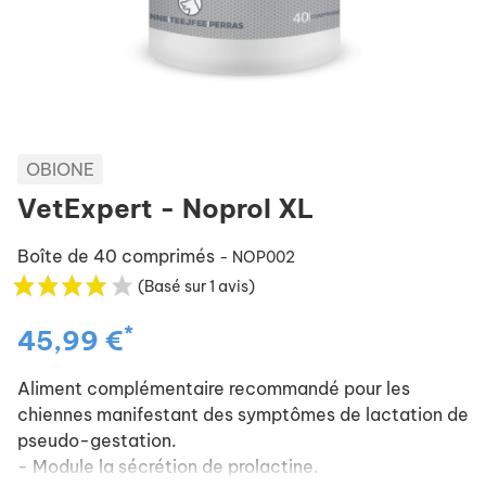
OBIONE
VetExpert - Noprol XL
Boîte de 40 comprimés
- NOP002
(Basé sur 1 avis)
*
45,99 €
Aliment complémentaire recommandé pour les
chiennes manifestant des symptômes de lactation de
pseudo-gestation.
- Module la sécrétion de prolactine.