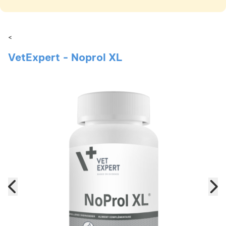
<
VetExpert - Noprol XL