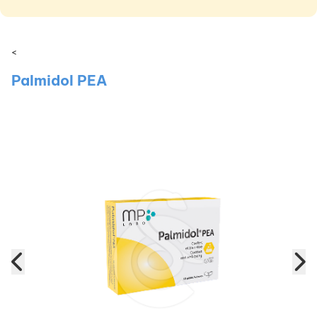
<
Palmidol PEA