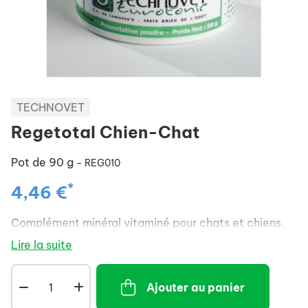
TECHNOVET
Regetotal Chien-Chat
Pot de 90 g
- REG010
*
4,46 €
Complément minéral vitaminé pour chats et chiens.
Lire la suite
Ajouter au panier