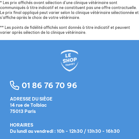
*
Les prix affichés avant sélection d’une clinique vétérinaire sont
communiqués à titre indicatif et ne constituent pas une offre contractuelle.
Le prix final appliqué peut varier selon la clinique vétérinaire sélectionnée et
s’affiche après le choix de votre vétérinaire.
**
Les points de fidélité affichés sont donnés à titre indicatif et peuvent
varier après sélection de la clinique vétérinaire.
01 86 76 70 96
ADRESSE DU SIÈGE
14 rue de Tolbiac
75013 Paris
HORAIRES
Du lundi au vendredi : 10h - 12h30 / 13h30 - 16h30